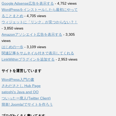
Google Adsense広告を表示する
- 4,752 views
WordPressをインストールしたら最初にやって
ることまとめ
- 4,705 views
ウィジェットに「リンク」が見つからない？！
- 3,850 views
Amazonアソシエイト広告を表示する
- 3,305
views
はじめの一歩
- 3,109 views
関連記事をサムネイル付きで表示してくれる
LinkWithinプラグインを追加する
- 2,953 views
サイトを運営しています
WordPress入門の書
さわださとし Hub Page
satoshi's Java and OO
ついったー廃人(Twitter Client)
簡単! Joomla!でサイトを作ろう
ブログたくさん書いてます