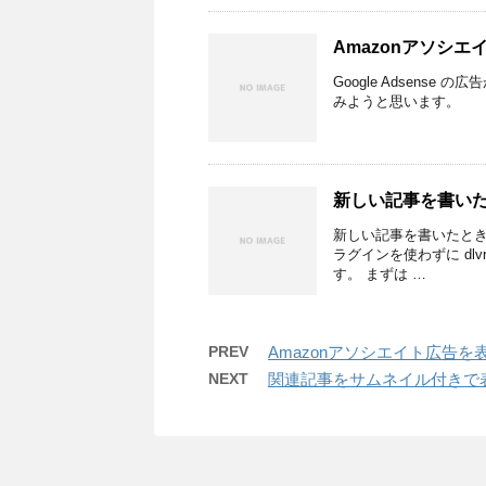
Amazonアソシ
Google Adsens
みようと思います。
新しい記事を書いたら
新しい記事を書いたとき
ラグインを使わずに dlv
す。 まずは …
PREV
Amazonアソシエイト広告を
NEXT
関連記事をサムネイル付きで表示