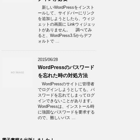
新しいWordPressをインスト
ールして、サイドバーにリンク
を追加しようとしたら、ウィジ
ェットの画面に Linkウィジェッ
トがありません。 調べてみ
ると、WordPress3.5からデフ
ォルトで …
2015/06/28
WordPressのパスワード
を忘れた時の対処方法
WordPressのサイトに管理者
でログインしようとしても、パ
スワードを忘れてしまってログ
インできないことがあります。
WordPressは、インストール時
に強固なパスワードを要求する
ので、難しいパス …