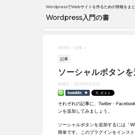
WordpressでWebサイトを作るための情報をま
Wordpress入門の書
HOME
>
記事
>
記事
ソーシャルボタンを
投稿日：
2013年6月20日
それぞれの記事に、Twitter・Face
ンを追加してみましょう。
ソーシャルボタンを追加するには「WP Soc
簡単です。このプラグインをインスト