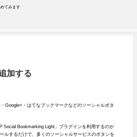
とめてみます
追加する
book・Google+・はてなブックマークなどのソーシャルボタ
ial Bookmarking Light」プラグインを利用するのが
ールするだけで、多くのソーシャルサービスのボタンを