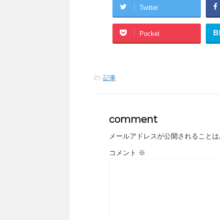
Twitter
B
Pocket
-
記事
comment
メールアドレスが公開されることは
コメント
※