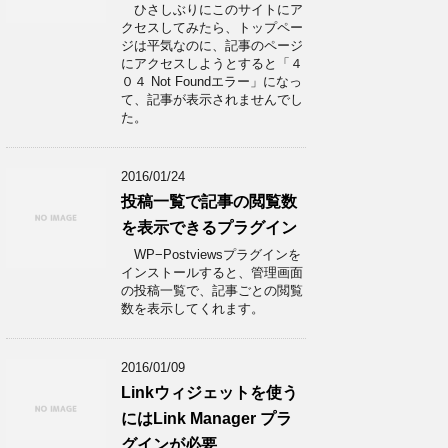
ひさしぶりにこのサイトにア
クセスしてみたら、トップペー
ジは平気なのに、記事のページ
にアクセスしようとすると「４
０４ Not Foundエラー」になっ
て、記事が表示されませんでし
た。
2016/01/24
投稿一覧で記事の閲覧数
を表示できるプラグイン
WP−Postviewsプラグインを
インストールすると、管理画面
の投稿一覧で、記事ごとの閲覧
数を表示してくれます。
2016/01/09
Linkウィジェットを使う
にはLink Manager プラ
グインが必要