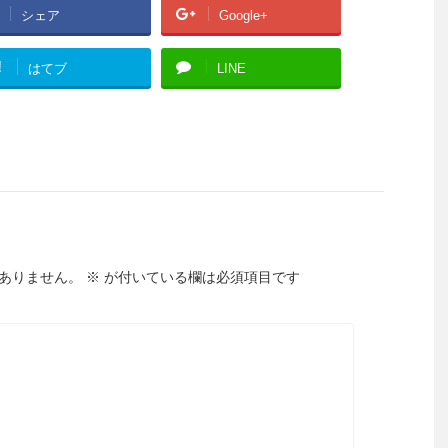
シェア
Google+
!
はてブ
LINE
ありません。
※
が付いている欄は必須項目です