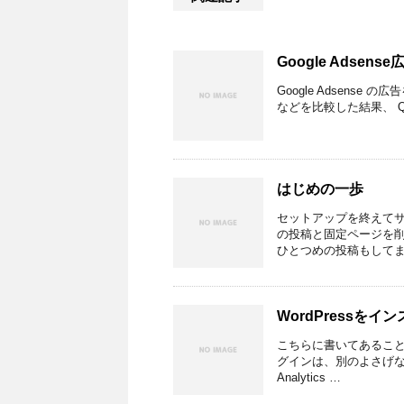
Google Adsen
Google Adsen
などを比較した結果、 Qu
はじめの一歩
セットアップを終えて
の投稿と固定ページを削
ひとつめの投稿もしてま
WordPressを
こちらに書いてあることを
グインは、別のよさげなの
Analytics …