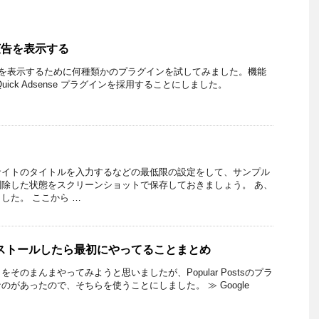
se広告を表示する
se の広告を表示するために何種類かのプラグインを試してみました。機能
ick Adsense プラグインを採用することにしました。
サイトのタイトルを入力するなどの最低限の設定をして、サンプル
除した状態をスクリーンショットで保存しておきましょう。 あ、
した。 ここから …
インストールしたら最初にやってることまとめ
そのまんまやってみようと思いましたが、Popular Postsのプラ
があったので、そちらを使うことにしました。 ≫ Google